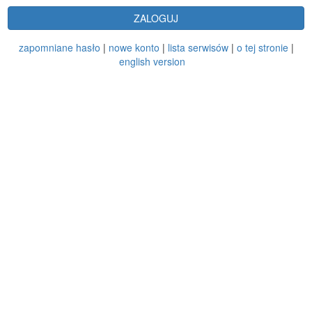
ZALOGUJ
zapomniane hasło
|
nowe konto
|
lista serwisów
|
o tej stronie
|
english version