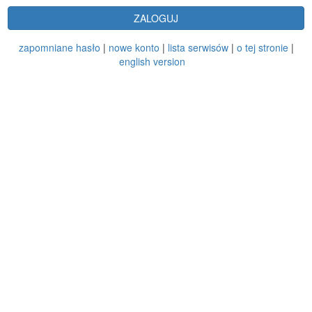
ZALOGUJ
zapomniane hasło
|
nowe konto
|
lista serwisów
|
o tej stronie
|
english version