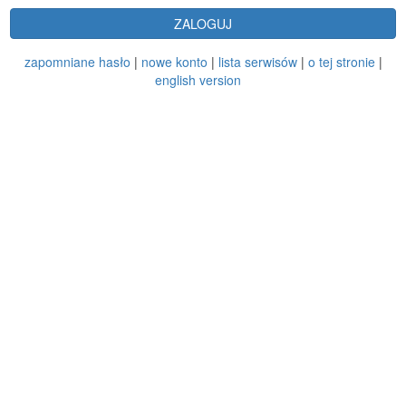
ZALOGUJ
zapomniane hasło
|
nowe konto
|
lista serwisów
|
o tej stronie
|
english version