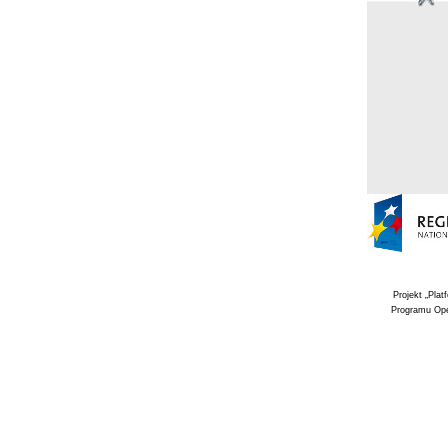
Projekt „Pla
Programu Ope