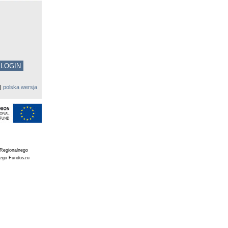
|
polska wersja
 Regionalnego
iego Funduszu