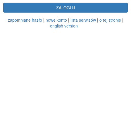
ZALOGUJ
zapomniane hasło
|
nowe konto
|
lista serwisów
|
o tej stronie
|
english version