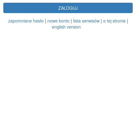
ZALOGUJ
zapomniane hasło
|
nowe konto
|
lista serwisów
|
o tej stronie
|
english version