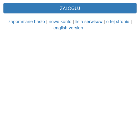
ZALOGUJ
zapomniane hasło
|
nowe konto
|
lista serwisów
|
o tej stronie
|
english version