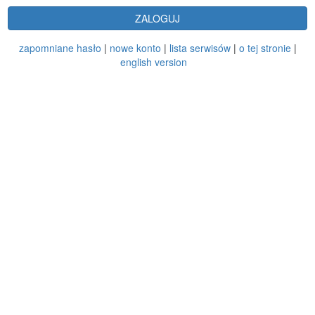
ZALOGUJ
zapomniane hasło
|
nowe konto
|
lista serwisów
|
o tej stronie
|
english version