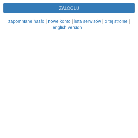
ZALOGUJ
zapomniane hasło
|
nowe konto
|
lista serwisów
|
o tej stronie
|
english version