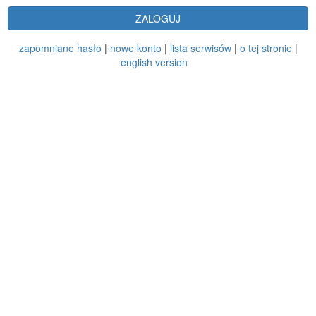
ZALOGUJ
zapomniane hasło
|
nowe konto
|
lista serwisów
|
o tej stronie
|
english version