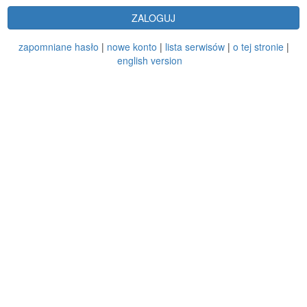
ZALOGUJ
zapomniane hasło
|
nowe konto
|
lista serwisów
|
o tej stronie
|
english version