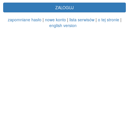
ZALOGUJ
zapomniane hasło
|
nowe konto
|
lista serwisów
|
o tej stronie
|
english version