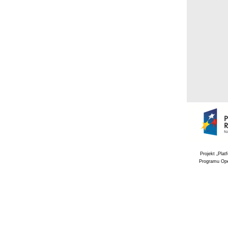
Projekt „Pla
Programu Ope