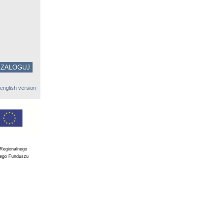
english version
 Regionalnego
iego Funduszu