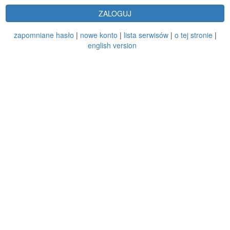
ZALOGUJ
zapomniane hasło
|
nowe konto
|
lista serwisów
|
o tej stronie
|
english version