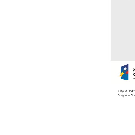
Projekt „Pla
Programu Ope