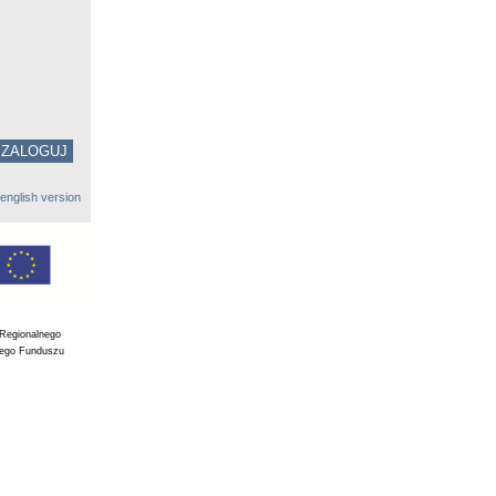
english version
 Regionalnego
iego Funduszu