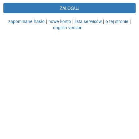
ZALOGUJ
zapomniane hasło
|
nowe konto
|
lista serwisów
|
o tej stronie
|
english version