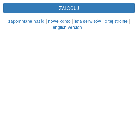
ZALOGUJ
zapomniane hasło
|
nowe konto
|
lista serwisów
|
o tej stronie
|
english version