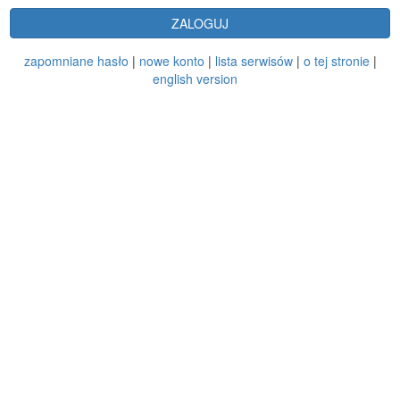
ZALOGUJ
zapomniane hasło
|
nowe konto
|
lista serwisów
|
o tej stronie
|
english version