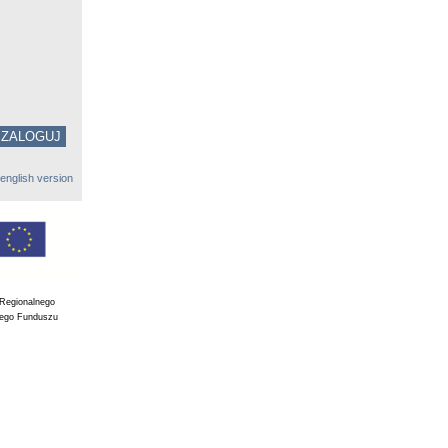
english version
 Regionalnego
iego Funduszu