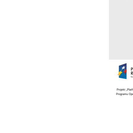
Projekt „Pla
Programu Ope