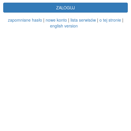
ZALOGUJ
zapomniane hasło
|
nowe konto
|
lista serwisów
|
o tej stronie
|
english version