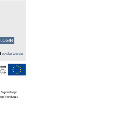
|
polska wersja
 Regionalnego
iego Funduszu