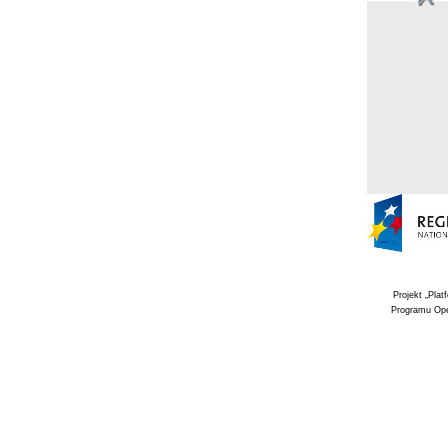
Projekt „Pla
Programu Ope