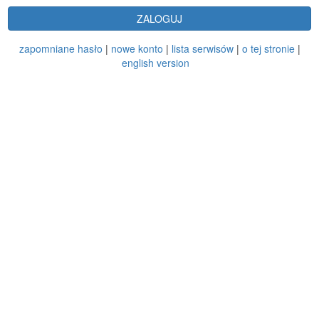
ZALOGUJ
zapomniane hasło
|
nowe konto
|
lista serwisów
|
o tej stronie
|
english version