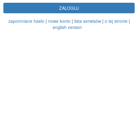
ZALOGUJ
zapomniane hasło
|
nowe konto
|
lista serwisów
|
o tej stronie
|
english version