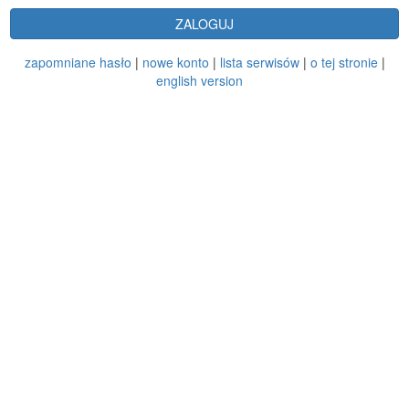
ZALOGUJ
zapomniane hasło
|
nowe konto
|
lista serwisów
|
o tej stronie
|
english version