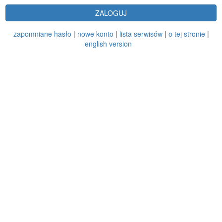
ZALOGUJ
zapomniane hasło
|
nowe konto
|
lista serwisów
|
o tej stronie
|
english version