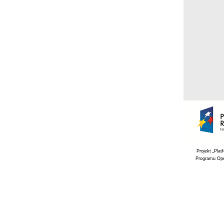
Projekt „Pla
Programu Ope