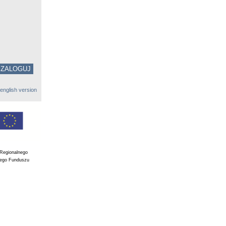
english version
 Regionalnego
iego Funduszu