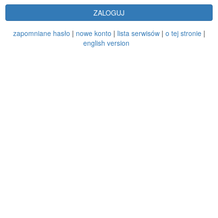
ZALOGUJ
zapomniane hasło
|
nowe konto
|
lista serwisów
|
o tej stronie
|
english version