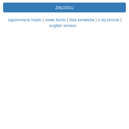
ZALOGUJ
zapomniane hasło
|
nowe konto
|
lista serwisów
|
o tej stronie
|
english version