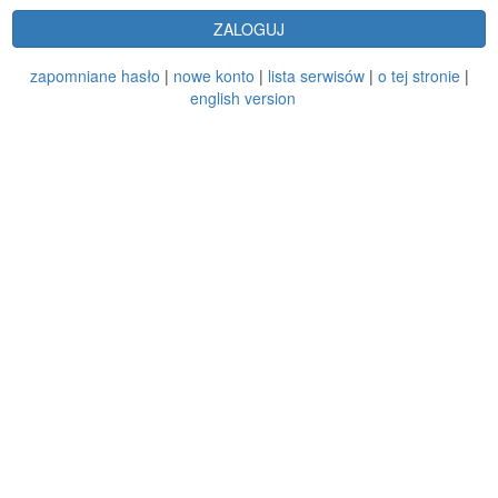
ZALOGUJ
zapomniane hasło
|
nowe konto
|
lista serwisów
|
o tej stronie
|
english version